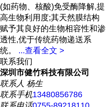
(如药物、核酸)免受酶降解,提
高生物利用度;其天然膜结构
赋予其良好的生物相容性和渗
透性,优于传统药物递送系
统。
...
查看全文 >
联系我们
深圳市健竹科技有限公司
联系人
杨生
联系手机
13480856786
联系电话
0755-89218110