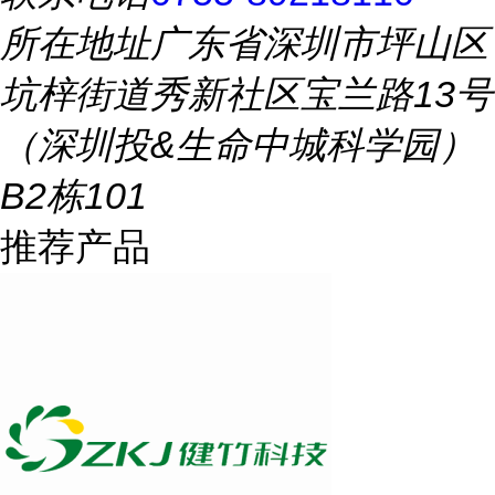
所在地址
广东省深圳市坪山区
坑梓街道秀新社区宝兰路13号
（深圳投&生命中城科学园）
B2栋101
推荐产品