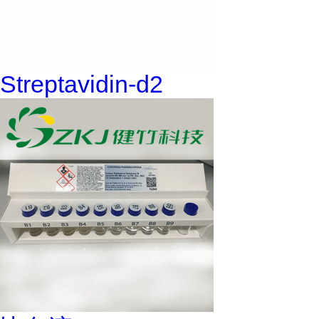
Streptavidin-d2