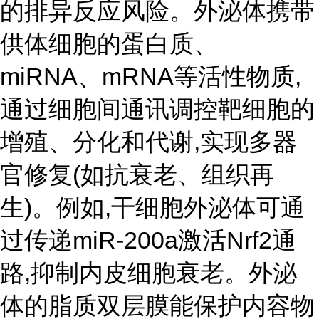
的排异反应风险。外泌体携带
供体细胞的蛋白质、
miRNA、mRNA等活性物质,
通过细胞间通讯调控靶细胞的
增殖、分化和代谢,实现多器
官修复(如抗衰老、组织再
生)。例如,干细胞外泌体可通
过传递miR-200a激活Nrf2通
路,抑制内皮细胞衰老。外泌
体的脂质双层膜能保护内容物