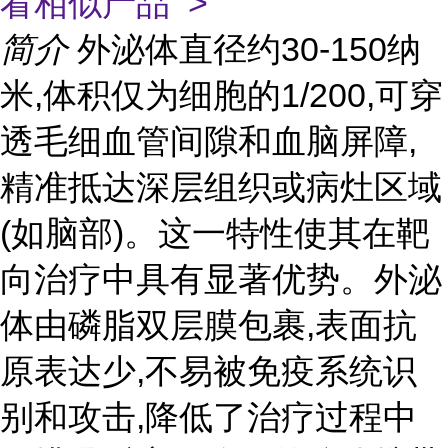
看相似产品 >
简介
外泌体直径约30-150纳
米,体积仅为细胞的1/200,可穿
透毛细血管间隙和血脑屏障,
精准抵达深层组织或病灶区域
(如脑部)。这一特性使其在靶
向治疗中具有显著优势。外泌
体由磷脂双层膜包裹,表面抗
原表达少,不易被免疫系统识
别和攻击,降低了治疗过程中