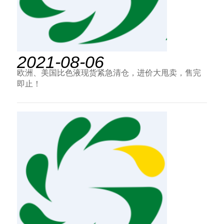
2021-08-06
欧洲、美国比色液现货紧急清仓，进价大甩卖，售完
即止！