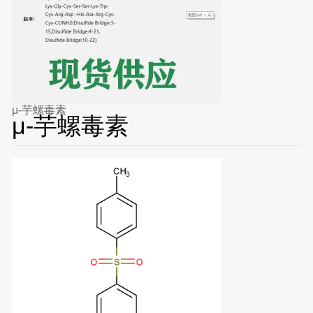
μ-芋螺毒素
μ-芋螺毒素