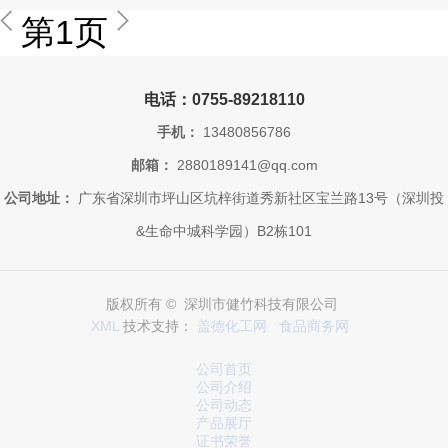
第1页
电话：0755-89218110
手机：
13480856786
邮箱：
2880189141@qq.com
公司地址：
广东省深圳市坪山区坑梓街道秀新社区宝兰路13号（深圳投
&生命中城科学园）B2栋101
版权所有 © 深圳市健竹科技有限公司
XML
技术支持：
盖德化工网
食品商务网
公司首页
公司介绍
公司动态
产品展厅
证书荣誉