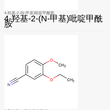
4-羟基-2-(N-甲基)吡啶甲酰胺
4-羟基-2-(N-甲基)吡啶甲酰
胺