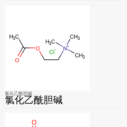
氯化乙酰胆碱
氯化乙酰胆碱