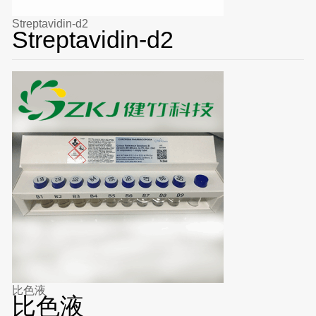
Streptavidin-d2
Streptavidin-d2
比色液
比色液