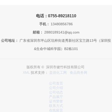
电话：0755-89218110
手机：
13480856786
邮箱：
2880189141@qq.com
公司地址：
广东省深圳市坪山区坑梓街道秀新社区宝兰路13号（深圳投
&生命中城科学园）B2栋101
版权所有 © 深圳市健竹科技有限公司
XML
技术支持：
盖德化工网
食品商务网
公司首页
公司介绍
公司动态
产品展厅
证书荣誉
联系方式
在线留言