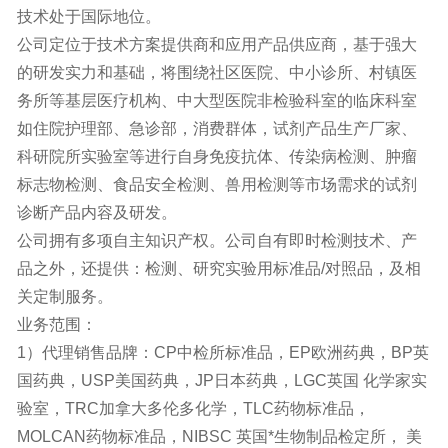
技术处于国际地位。
公司定位于技术方案提供商和应用产品供应商，基于强大
的研发实力和基础，将围绕社区医院、中小诊所、村镇医
务所等基层医疗机构、中大型医院非检验科室的临床科室
如住院护理部、急诊部，消费群体，试剂产品生产厂家、
科研院所实验室等进行自身免疫抗体、传染病检测、肿瘤
标志物检测、食品安全检测、兽用检测等市场需求的试剂
诊断产品内容及研发。
公司拥有多项自主知识产权。公司自有即时检测技术、产
品之外，还提供：检测、研究实验用标准品/对照品，及相
关定制服务。
业务范围：
1）代理销售品牌：CP中检所标准品，EP欧洲药典，BP英
国药典，USP美国药典，JP日本药典，LGC英国 化学家实
验室，TRC加拿大多伦多化学，TLC药物标准品，
MOLCAN药物标准品，NIBSC 英国*生物制品检定所， 美