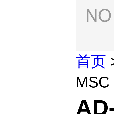
首页
MS
AD