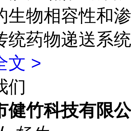
的生物相容性和渗
传统药物递送系
文 >
我们
市健竹科技有限