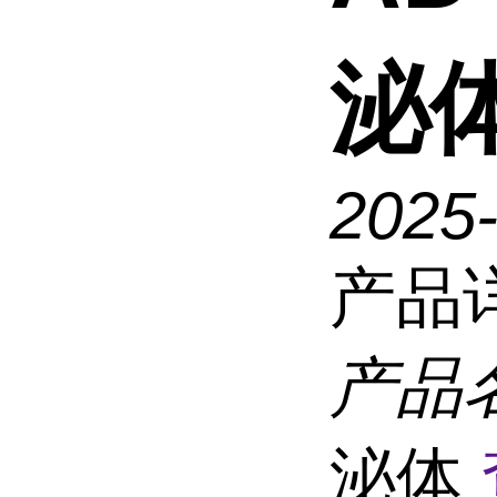
泌
2025
产品
产品
泌体