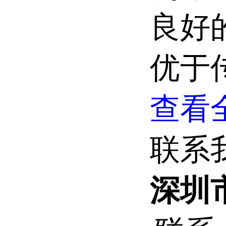
良好
优于
查看全
联系
深圳