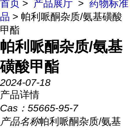
首页
>
产品展厅
>
药物标准
品
> 帕利哌酮杂质/氨基磺酸
甲酯
帕利哌酮杂质/氨基
磺酸甲酯
2024-07-18
产品详情
Cas：
55665-95-7
产品名称
帕利哌酮杂质/氨基