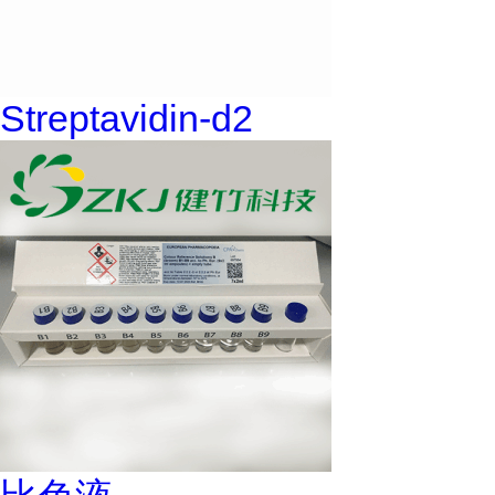
Streptavidin-d2