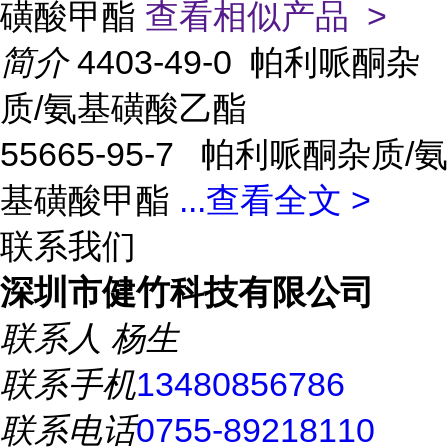
磺酸甲酯
查看相似产品 >
简介
4403-49-0 帕利哌酮杂
质/氨基磺酸乙酯
55665-95-7 帕利哌酮杂质/氨
基磺酸甲酯
...
查看全文 >
联系我们
深圳市健竹科技有限公司
联系人
杨生
联系手机
13480856786
联系电话
0755-89218110