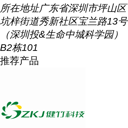
所在地址
广东省深圳市坪山区
坑梓街道秀新社区宝兰路13号
（深圳投&生命中城科学园）
B2栋101
推荐产品