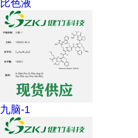
比色液
九脑-1