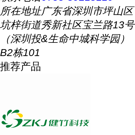
所在地址
广东省深圳市坪山区
坑梓街道秀新社区宝兰路13号
（深圳投&生命中城科学园）
B2栋101
推荐产品