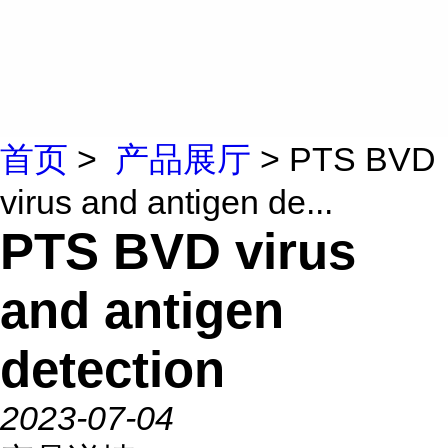
首页
>
产品展厅
> PTS BVD
virus and antigen de...
PTS BVD virus
and antigen
detection
2023-07-04