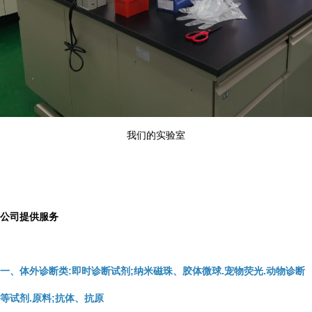
我们的实验室
公司提供服务
一、体外诊断类:即时诊断试剂;纳米磁珠、胶体微球.宠物荧光.动物诊断
等试剂.原料;抗体、抗原