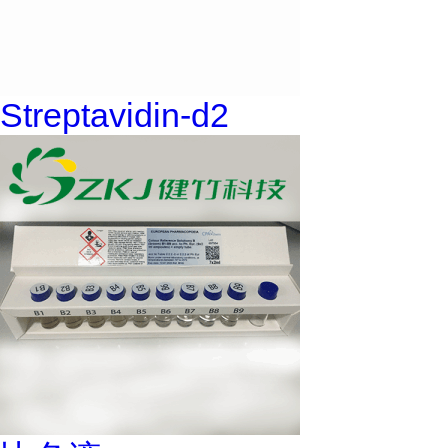
Streptavidin-d2