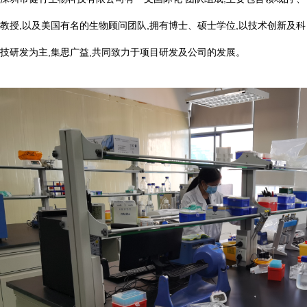
教授,以及美国有名的生物顾问团队,拥有博士、硕士学位,以技术创新及科
技研发为主,集思广益,共同致力于项目研发及公司的发展。