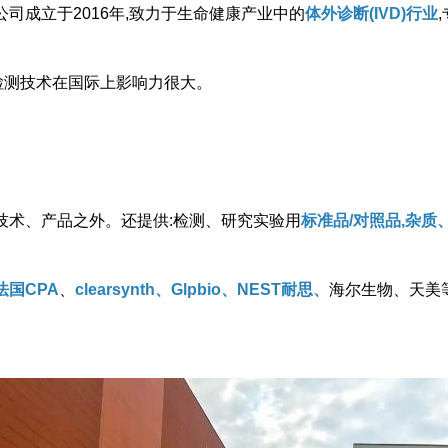
司成立于2016年,致力于生命健康产业中的
体外诊断(IVD)行业
检测技术在国际上影响力很大。
技术、产品之外。还提供:检测、研究实验用
标准品/对照品,杂
法国CPA
、
clearsynth、Glpbio、NEST耐思、
海尔生物、天美