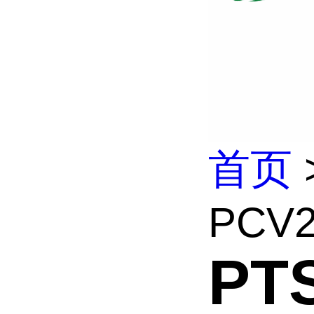
首页
PCV2 
PT