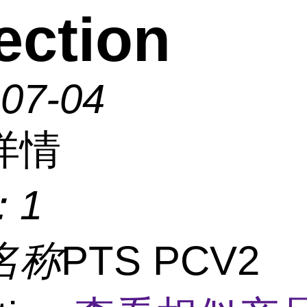
ection
-07-04
详情
：
1
名称
PTS PCV2