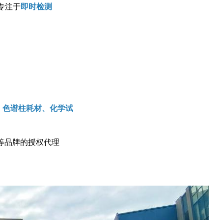
,专注于
即时检测
质、色谱柱耗材、化学试
等品牌的授权代理