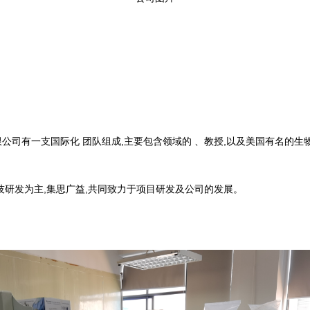
公司有一支国际化 团队组成,主要包含领域的 、教授,以及美国有名的生
技研发为主,集思广益,共同致力于项目研发及公司的发展。