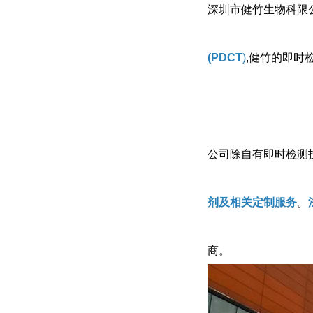
深圳市健竹生物科限公
(PDCT
)
,健竹的即时
公司除自有即时检测
剂及相关定制服务
。
商。