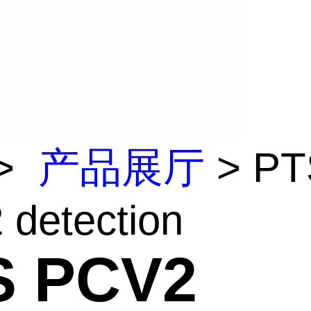
>
产品展厅
> PT
detection
S PCV2