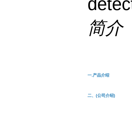
detec
简介
一.产品介绍
二、(公司介绍)