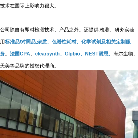
技术在国际上影响力很大。
公司除自有即时检测技术、产品之外。还提供:检测、研究实验
用
标准品/对照品,杂质、色谱柱耗材、化学试剂及相关定制服
务
。
法国CPA
、
clearsynth、Glpbio、NEST耐思、
海尔生物、
天美等品牌的授权代理商。