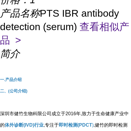
产品名称
PTS IBR antibody
detection (serum)
查看相似产
品 >
简介
一.产品介绍
二、(公司介绍)
深圳市健竹生物科限公司成立于2016年,致力于生命健康产业中
的
体外诊断(IVD)行业
,专注于
即时检测(PDCT
)
,健竹的即时检测