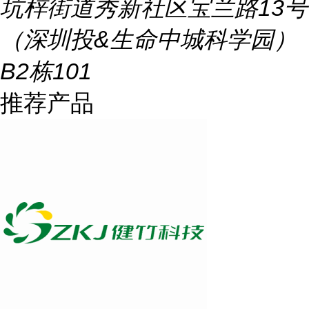
坑梓街道秀新社区宝兰路13号
（深圳投&生命中城科学园）
B2栋101
推荐产品