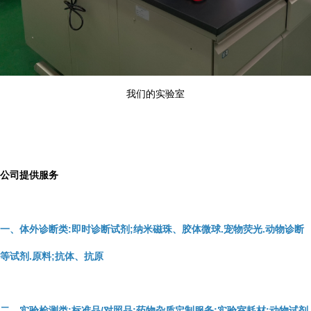
我们的实验室
公司提供服务
一、体外诊断类:即时诊断试剂;纳米磁珠、胶体微球.宠物荧光.动物诊断
等试剂.原料;抗体、抗原
二、实验检测类:标准品/对照品;药物杂质定制服务;实验室耗材;动物试剂