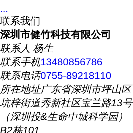
...
联系我们
深圳市健竹科技有限公司
联系人
杨生
联系手机
13480856786
联系电话
0755-89218110
所在地址
广东省深圳市坪山区
坑梓街道秀新社区宝兰路13号
（深圳投&生命中城科学园）
B2栋101