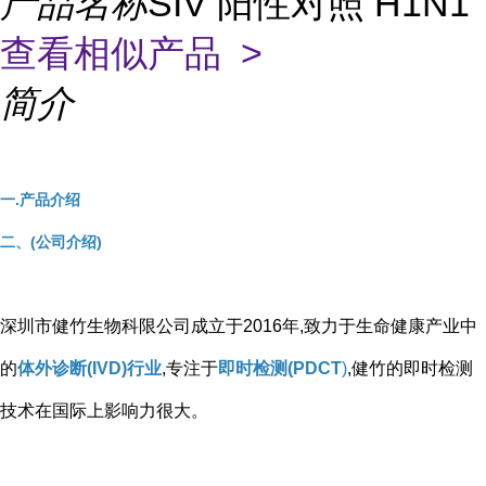
产品名称
SIV 阳性对照 H1N1
查看相似产品 >
简介
一.产品介绍
二、(公司介绍)
深圳市健竹生物科限公司成立于2016年,致力于生命健康产业中
的
体外诊断(IVD)行业
,专注于
即时检测(PDCT
)
,健竹的即时检测
技术在国际上影响力很大。