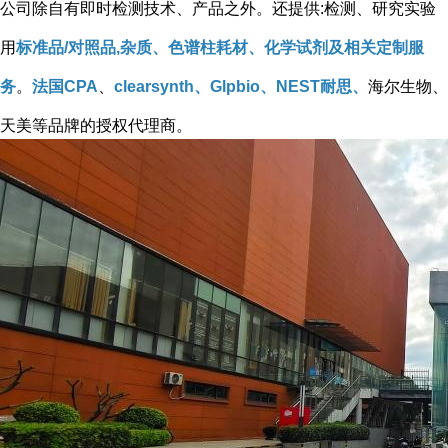
公司除自有即时检测技术、产品之外。还提供:检测、研究实验
用
标准品/对照品,杂质、色谱柱耗材、化学试剂及相关定制服
务
。
法国CPA
、
clearsynth、Glpbio、NEST耐思、
海尔生物、
天美等品牌的授权代理商。