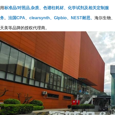
用
标准品/对照品,杂质、色谱柱耗材、化学试剂及相关定制服
务
。
法国CPA
、
clearsynth、Glpbio、NEST耐思、
海尔生物、
天美等品牌的授权代理商。