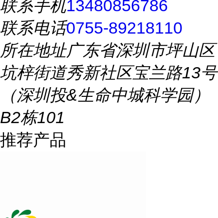
联系手机
13480856786
联系电话
0755-89218110
所在地址
广东省深圳市坪山区
坑梓街道秀新社区宝兰路13号
（深圳投&生命中城科学园）
B2栋101
推荐产品