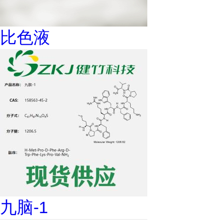
比色液
九脑-1