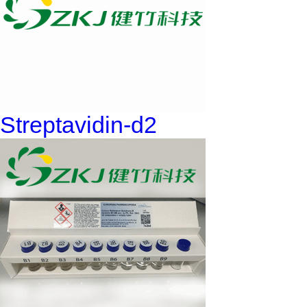
Streptavidin-d2