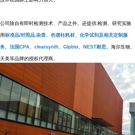
公司除自有即时检测技术、产品之外。还提供:检测、研究实验
用
标准品/对照品,杂质、色谱柱耗材、化学试剂及相关定制服
务
。
法国CPA
、
clearsynth、Glpbio、NEST耐思、
海尔生物、
天美等品牌的授权代理商。