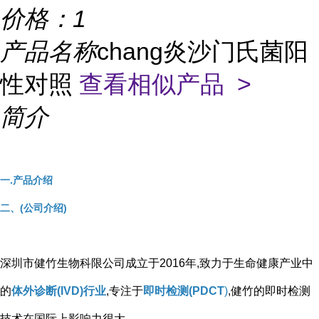
价格：
1
产品名称
chang炎沙门氏菌阳
性对照
查看相似产品 >
简介
一.产品介绍
二、(公司介绍)
深圳市健竹生物科限公司成立于2016年,致力于生命健康产业中
的
体外诊断(IVD)行业
,专注于
即时检测(PDCT
)
,健竹的即时检测
技术在国际上影响力很大。