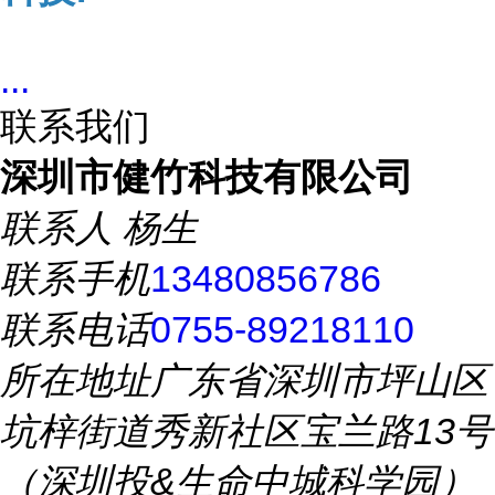
...
联系我们
深圳市健竹科技有限公司
联系人
杨生
联系手机
13480856786
联系电话
0755-89218110
所在地址
广东省深圳市坪山区
坑梓街道秀新社区宝兰路13号
（深圳投&生命中城科学园）