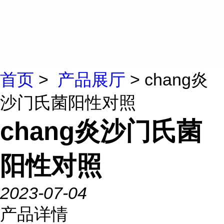
首页
>
产品展厅
> chang炎
沙门氏菌阳性对照
chang炎沙门氏菌
阳性对照
2023-07-04
产品详情