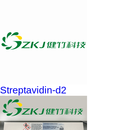
Streptavidin-d2