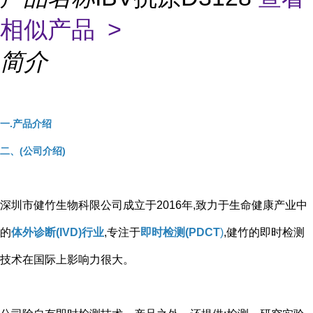
相似产品 >
简介
一.产品介绍
二、(公司介绍)
深圳市健竹生物科限公司成立于2016年,致力于生命健康产业中
的
体外诊断(IVD)行业
,专注于
即时检测(PDCT
)
,健竹的即时检测
技术在国际上影响力很大。