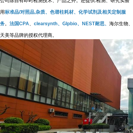
公司除自有即时检测技术、产品之外。还提供:检测、研究实验
用
标准品/对照品,杂质、色谱柱耗材、化学试剂及相关定制服
务
。
法国CPA
、
clearsynth、Glpbio、NEST耐思、
海尔生物、
天美等品牌的授权代理商。