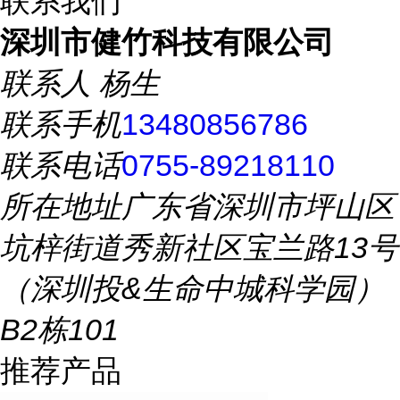
联系我们
深圳市健竹科技有限公司
联系人
杨生
联系手机
13480856786
联系电话
0755-89218110
所在地址
广东省深圳市坪山区
坑梓街道秀新社区宝兰路13号
（深圳投&生命中城科学园）
B2栋101
推荐产品