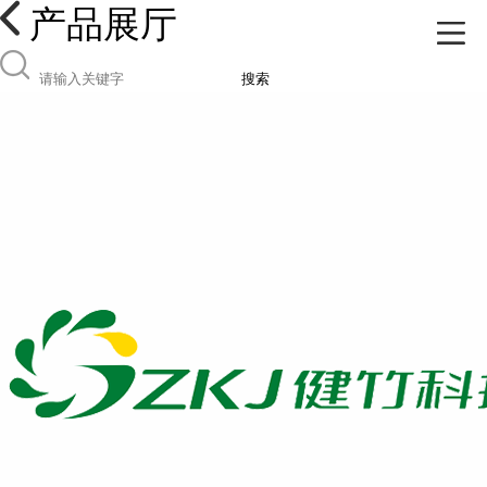
产品展厅
搜索