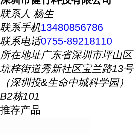
联系人
杨生
联系手机
13480856786
联系电话
0755-89218110
所在地址
广东省深圳市坪山区
坑梓街道秀新社区宝兰路13号
（深圳投&生命中城科学园）
B2栋101
推荐产品