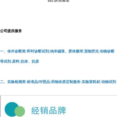
我们的实验室
公司提供服务
一、体外诊断类:即时诊断试剂;纳米磁珠、胶体微球.宠物荧光.动物诊断
等试剂.原料;抗体、抗原
二、实验检测类:标准品/对照品;药物杂质定制服务;实验室耗材;动物试剂