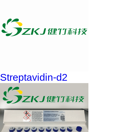
Streptavidin-d2