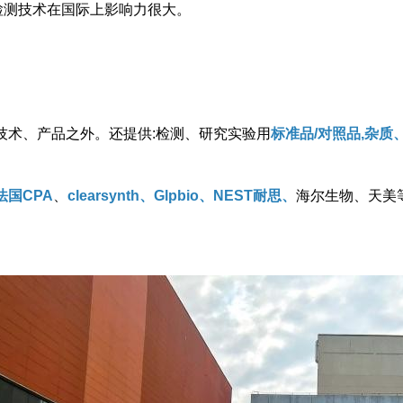
检测技术在国际上影响力很大。
技术、产品之外。还提供:检测、研究实验用
标准品/对照品,杂
法国CPA
、
clearsynth、Glpbio、NEST耐思、
海尔生物、天美