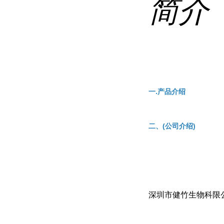
简介
一.产品介绍
二、(公司介绍)
深圳市健竹生物科限公