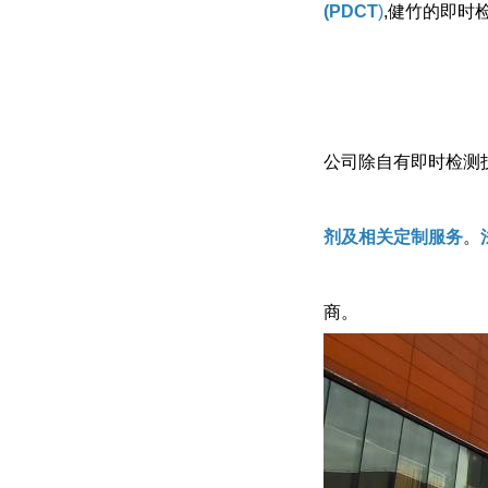
(PDCT
)
,健竹的即时
公司除自有即时检测
剂及相关定制服务
。
商。