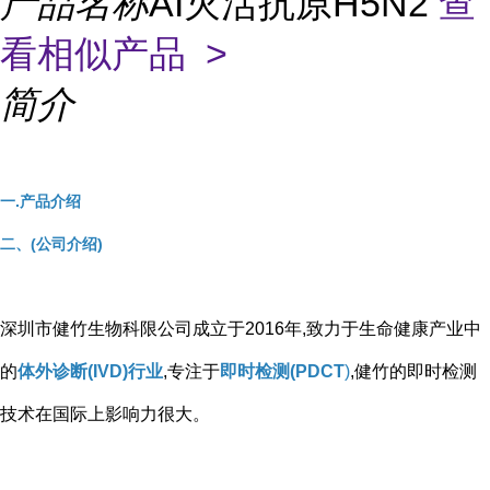
产品名称
AI灭活抗原H5N2
查
看相似产品 >
简介
一.产品介绍
二、(公司介绍)
深圳市健竹生物科限公司成立于2016年,致力于生命健康产业中
的
体外诊断(IVD)行业
,专注于
即时检测(PDCT
)
,健竹的即时检测
技术在国际上影响力很大。