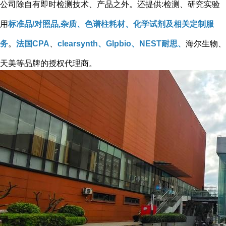
公司除自有即时检测技术、产品之外。还提供:检测、研究实验
用
标准品/对照品,杂质、色谱柱耗材、化学试剂及相关定制服
务
。
法国CPA
、
clearsynth、Glpbio、NEST耐思、
海尔生物、
天美等品牌的授权代理商。