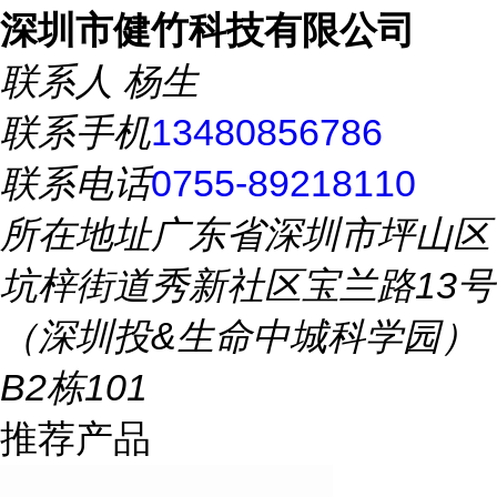
深圳市健竹科技有限公司
联系人
杨生
联系手机
13480856786
联系电话
0755-89218110
所在地址
广东省深圳市坪山区
坑梓街道秀新社区宝兰路13号
（深圳投&生命中城科学园）
B2栋101
推荐产品