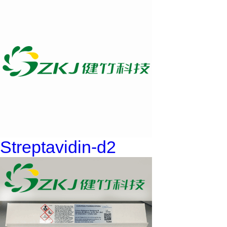
Streptavidin-d2