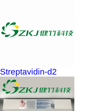
Streptavidin-d2