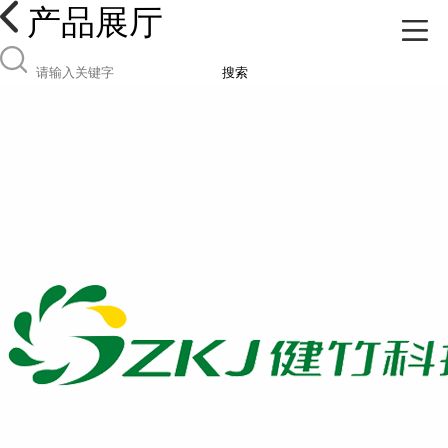
产品展厅
搜索