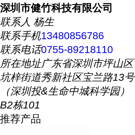
深圳市健竹科技有限公司
联系人
杨生
联系手机
13480856786
联系电话
0755-89218110
所在地址
广东省深圳市坪山区
坑梓街道秀新社区宝兰路13号
（深圳投&生命中城科学园）
B2栋101
推荐产品