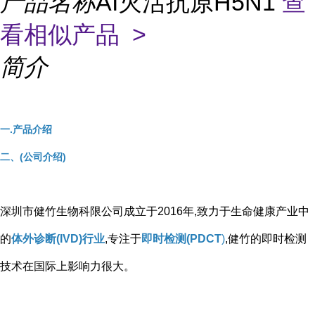
产品名称
AI灭活抗原H5N1
查
看相似产品 >
简介
一.产品介绍
二、(公司介绍)
深圳市健竹生物科限公司成立于2016年,致力于生命健康产业中
的
体外诊断(IVD)行业
,专注于
即时检测(PDCT
)
,健竹的即时检测
技术在国际上影响力很大。