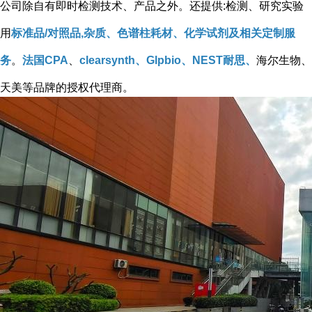
公司除自有即时检测技术、产品之外。还提供:检测、研究实验
用
标准品/对照品,杂质、色谱柱耗材、化学试剂及相关定制服
务
。
法国CPA
、
clearsynth、Glpbio、NEST耐思、
海尔生物、
天美等品牌的授权代理商。