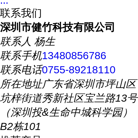
...
联系我们
深圳市健竹科技有限公司
联系人
杨生
联系手机
13480856786
联系电话
0755-89218110
所在地址
广东省深圳市坪山区
坑梓街道秀新社区宝兰路13号
（深圳投&生命中城科学园）
B2栋101