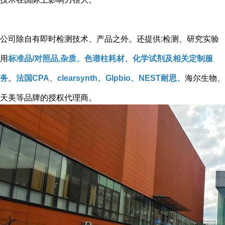
公司除自有即时检测技术、产品之外。还提供:检测、研究实验
用
标准品/对照品,杂质、色谱柱耗材、化学试剂及相关定制服
务
。
法国CPA
、
clearsynth、Glpbio、NEST耐思、
海尔生物、
天美等品牌的授权代理商。