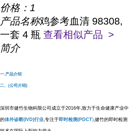
价格：
1
产品名称
鸡参考血清 98308,
一套 4 瓶
查看相似产品 >
简介
一.产品介绍
二、(公司介绍)
深圳市健竹生物科限公司成立于2016年,致力于生命健康产业中
的
体外诊断(IVD)行业
,专注于
即时检测(PDCT
)
,健竹的即时检测
技术在国际上影响力很大。