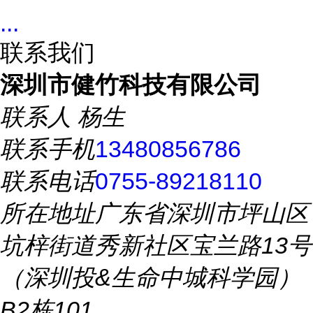
...
联系我们
深圳市健竹科技有限公司
联系人
杨生
联系手机
13480856786
联系电话
0755-89218110
所在地址
广东省深圳市坪山区
坑梓街道秀新社区宝兰路13号
（深圳投&生命中城科学园）
B2栋101