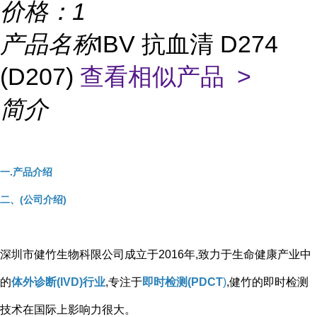
价格：
1
产品名称
IBV 抗血清 D274
(D207)
查看相似产品 >
简介
一.产品介绍
二、(公司介绍)
深圳市健竹生物科限公司成立于2016年,致力于生命健康产业中
的
体外诊断(IVD)行业
,专注于
即时检测(PDCT
)
,健竹的即时检测
技术在国际上影响力很大。