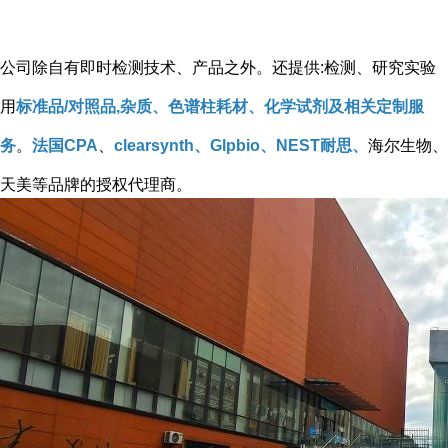
公司除自有即时检测技术、产品之外。还提供:检测、研究实验
用
标准品/对照品,杂质、色谱柱耗材、化学试剂及相关定制服
务
。
法国CPA
、
clearsynth、Glpbio、NEST耐思、
海尔生物、
天美等品牌的授权代理商。