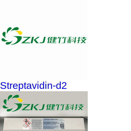
Streptavidin-d2