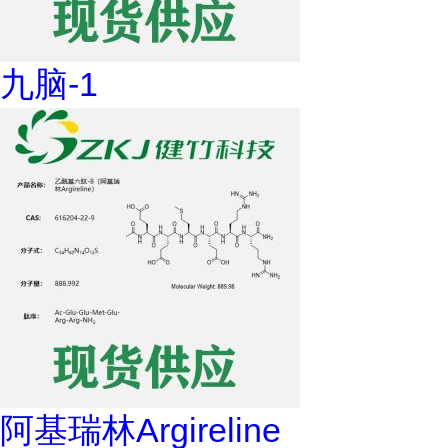
九脑-1
阿基瑞林Argireline