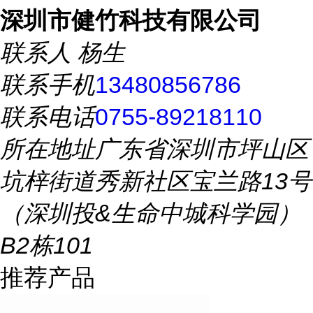
深圳市健竹科技有限公司
联系人
杨生
联系手机
13480856786
联系电话
0755-89218110
所在地址
广东省深圳市坪山区
坑梓街道秀新社区宝兰路13号
（深圳投&生命中城科学园）
B2栋101
推荐产品