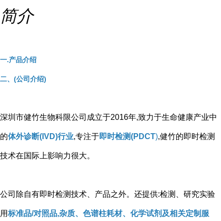
简介
一.产品介绍
二、(公司介绍)
深圳市健竹生物科限公司成立于2016年,致力于生命健康产业中
的
体外诊断(IVD)行业
,专注于
即时检测(PDCT
)
,健竹的即时检测
技术在国际上影响力很大。
公司除自有即时检测技术、产品之外。还提供:检测、研究实验
用
标准品/对照品,杂质、色谱柱耗材、化学试剂及相关定制服