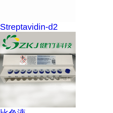
Streptavidin-d2