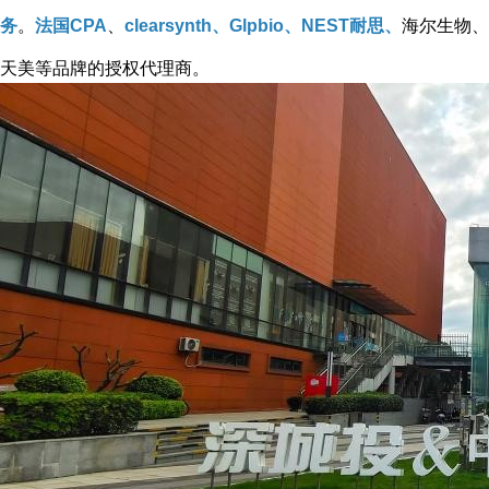
务
。
法国CPA
、
clearsynth、Glpbio、NEST耐思、
海尔生物、
天美等品牌的授权代理商。