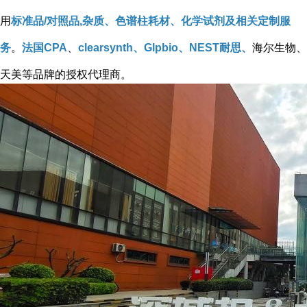
用
标准品/对照品,杂质、色谱柱耗材、化学试剂及相关定制服
务
。
法国CPA
、
clearsynth、Glpbio、NEST耐思、
海尔生物、
天美等品牌的授权代理商。