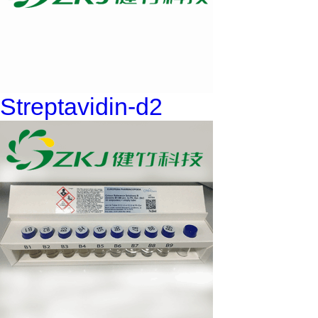
Streptavidin-d2