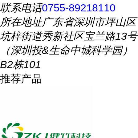
联系电话
0755-89218110
所在地址
广东省深圳市坪山区
坑梓街道秀新社区宝兰路13号
（深圳投&生命中城科学园）
B2栋101
推荐产品