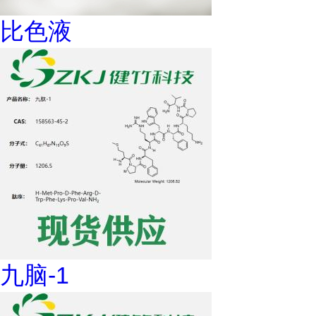
比色液
九脑-1