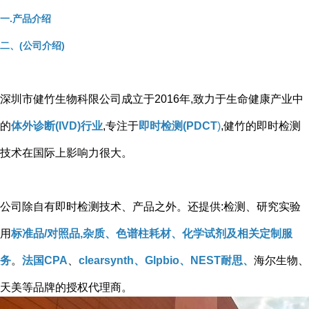
一.产品介绍
二、(公司介绍)
深圳市健竹生物科限公司成立于2016年,致力于生命健康产业中
的
体外诊断(IVD)行业
,专注于
即时检测(PDCT
)
,健竹的即时检测
技术在国际上影响力很大。
公司除自有即时检测技术、产品之外。还提供:检测、研究实验
用
标准品/对照品,杂质、色谱柱耗材、化学试剂及相关定制服
务
。
法国CPA
、
clearsynth、Glpbio、NEST耐思、
海尔生物、
天美等品牌的授权代理商。