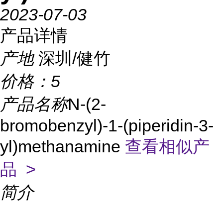
2023-07-03
产品详情
产地
深圳/健竹
价格：
5
产品名称
N-(2-
bromobenzyl)-1-(piperidin-3-
yl)methanamine
查看相似产
品 >
简介