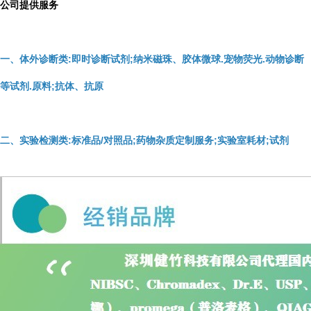
公司提供服务
一、体外诊断类:即时诊断试剂;纳米磁珠、胶体微球.宠物荧光.动物诊断
等试剂.原料;抗体、抗原
二、实验检测类:标准品/对照品;药物杂质定制服务;实验室耗材;试剂