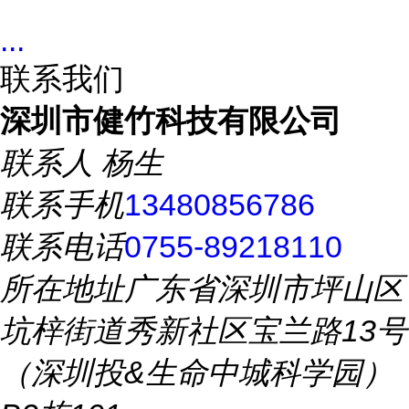
...
联系我们
深圳市健竹科技有限公司
联系人
杨生
联系手机
13480856786
联系电话
0755-89218110
所在地址
广东省深圳市坪山区
坑梓街道秀新社区宝兰路13号
（深圳投&生命中城科学园）