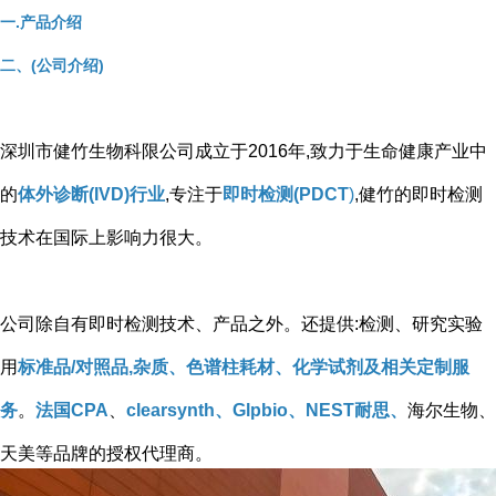
一.产品介绍
二、(公司介绍)
深圳市健竹生物科限公司成立于2016年,致力于生命健康产业中
的
体外诊断(IVD)行业
,专注于
即时检测(PDCT
)
,健竹的即时检测
技术在国际上影响力很大。
公司除自有即时检测技术、产品之外。还提供:检测、研究实验
用
标准品/对照品,杂质、色谱柱耗材、化学试剂及相关定制服
务
。
法国CPA
、
clearsynth、Glpbio、NEST耐思、
海尔生物、
天美等品牌的授权代理商。