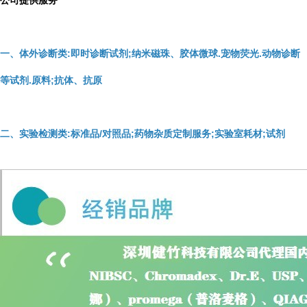
公司提供服务
一、体外诊断类:即时诊断试剂;纳米磁珠、胶体微球.宠物荧光.动物诊断
等试剂.原料;抗体、抗原
二、实验检测类:标准品/对照品;药物杂质定制服务;实验室耗材;试剂