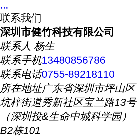
...
联系我们
深圳市健竹科技有限公司
联系人
杨生
联系手机
13480856786
联系电话
0755-89218110
所在地址
广东省深圳市坪山区
坑梓街道秀新社区宝兰路13号
（深圳投&生命中城科学园）
B2栋101