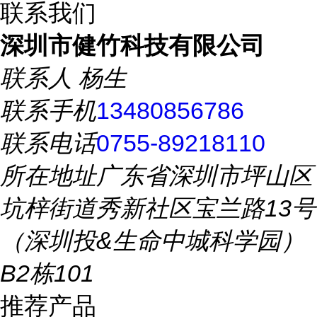
联系我们
深圳市健竹科技有限公司
联系人
杨生
联系手机
13480856786
联系电话
0755-89218110
所在地址
广东省深圳市坪山区
坑梓街道秀新社区宝兰路13号
（深圳投&生命中城科学园）
B2栋101
推荐产品