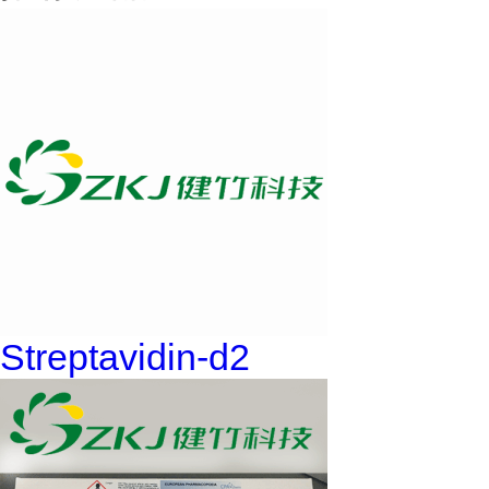
Streptavidin-d2