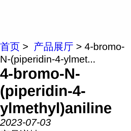
首页
>
产品展厅
> 4-bromo-
N-(piperidin-4-ylmet...
4-bromo-N-
(piperidin-4-
ylmethyl)aniline
2023-07-03