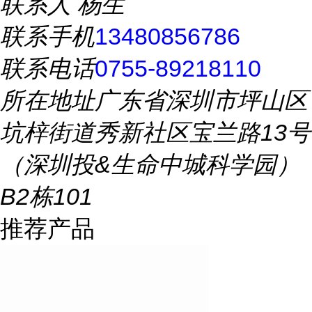
联系人
杨生
联系手机
13480856786
联系电话
0755-89218110
所在地址
广东省深圳市坪山区
坑梓街道秀新社区宝兰路13号
（深圳投&生命中城科学园）
B2栋101
推荐产品