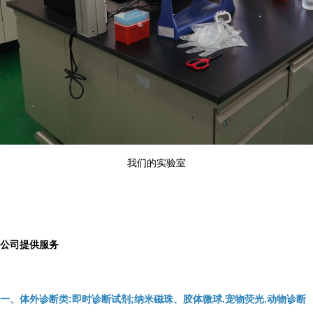
我们的实验室
公司提供服务
一、体外诊断类:即时诊断试剂;纳米磁珠、胶体微球.宠物荧光.动物诊断