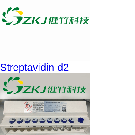
Streptavidin-d2