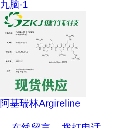
九脑-1
阿基瑞林Argireline
在线留言
拨打电话