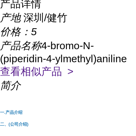
产品详情
产地
深圳/健竹
价格：
5
产品名称
4-bromo-N-
(piperidin-4-ylmethyl)aniline
查看相似产品 >
简介
一.产品介绍
二、(公司介绍)