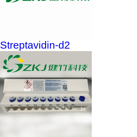
Streptavidin-d2