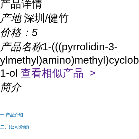
产品详情
产地
深圳/健竹
价格：
5
产品名称
1-(((pyrrolidin-3-
ylmethyl)amino)methyl)cyclob
1-ol
查看相似产品 >
简介
一.产品介绍
二、(公司介绍)