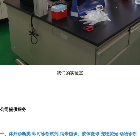
我们的实验室
公司提供服务
一、体外诊断类:即时诊断试剂;纳米磁珠、胶体微球.宠物荧光.动物诊断