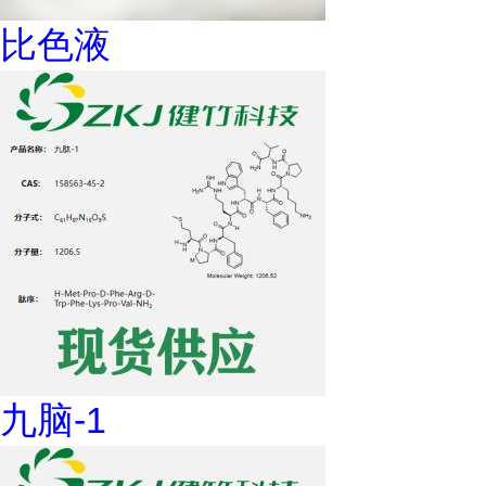
比色液
九脑-1