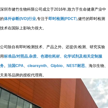
深圳市健竹生物科限公司成立于2016年,致力于生命健康产业中
的
体外诊断(IVD)行业
,专注于
即时检测(PDCT
)
,健竹的即时检测
技术在国际上影响力很大。
公司除自有即时检测技术、产品之外。还提供:检测、研究实验
用
标准品/对照品,杂质、色谱柱耗材、化学试剂及相关定制服
务
。
法国CPA
、
clearsynth、Glpbio、NEST耐思、
海尔生物、
天美等品牌的授权代理商。