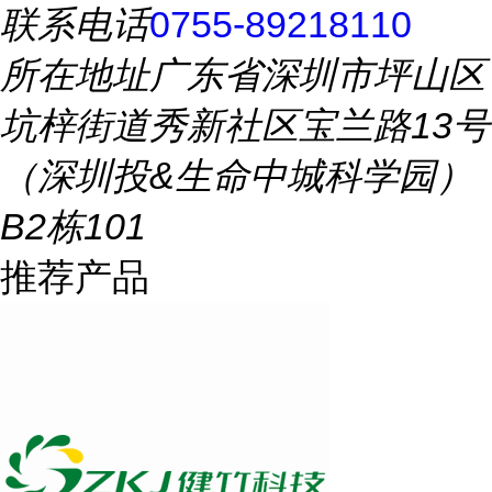
联系电话
0755-89218110
所在地址
广东省深圳市坪山区
坑梓街道秀新社区宝兰路13号
（深圳投&生命中城科学园）
B2栋101
推荐产品