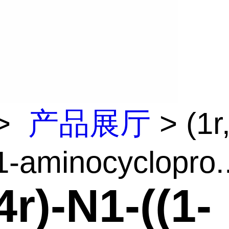
>
产品展厅
> (1r,
1-aminocyclopro..
4r)-N1-((1-