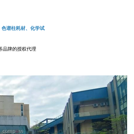
质、色谱柱耗材、化学试
等品牌的授权代理