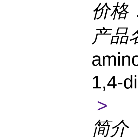
价格
产品
amino
1,4-d
>
简介