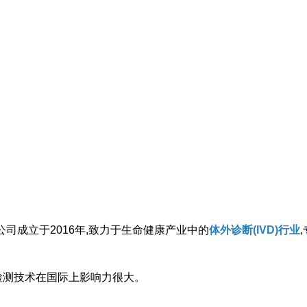
司成立于2016年,致力于生命健康产业中的
体外诊断(IVD)行业
检测技术在国际上影响力很大。