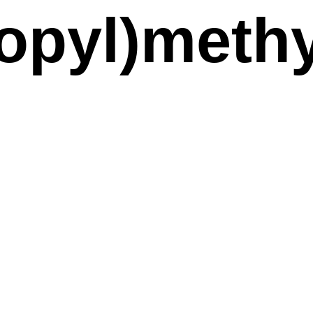
opyl)methy