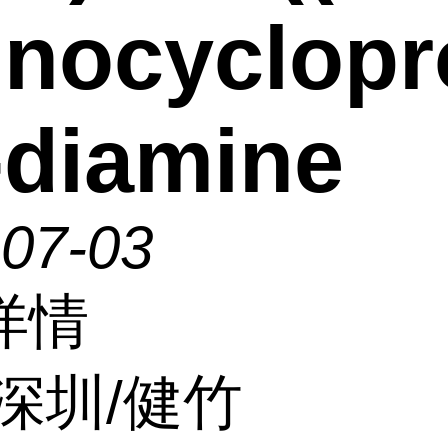
nocyclopr
-diamine
-07-03
详情
深圳/健竹