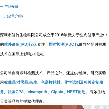
一.产品介绍
二、(公司介绍)
深圳市健竹生物科限公司成立于2016年,致力于生命健康产业中
的
体外诊断(IVD)行业
,专注于
即时检测(PDCT
)
,健竹的即时检测
技术在国际上影响力很大。
公司除自有即时检测技术、产品之外。还提供:检测、研究实验
用
标准品/对照品,杂质、色谱柱耗材、化学试剂及相关定制服
务
。
法国CPA
、
clearsynth、Glpbio、NEST耐思、
海尔生物、
天美等品牌的授权代理商。