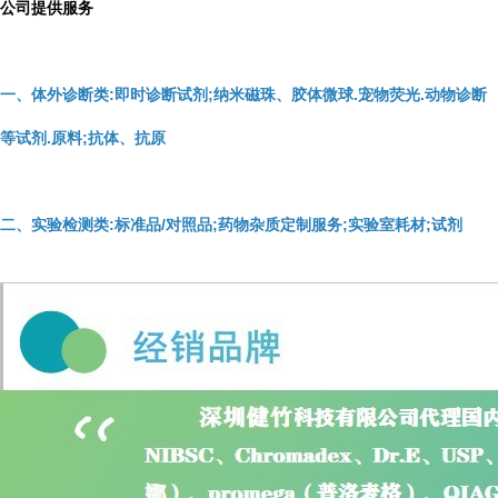
公司提供服务
一、体外诊断类:即时诊断试剂;纳米磁珠、胶体微球.宠物荧光.动物诊断
等试剂.原料;抗体、抗原
二、实验检测类:标准品/对照品;药物杂质定制服务;实验室耗材;试剂