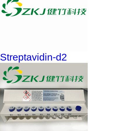
Streptavidin-d2