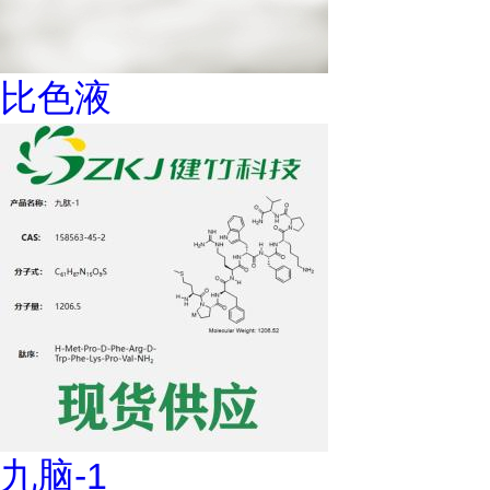
比色液
九脑-1