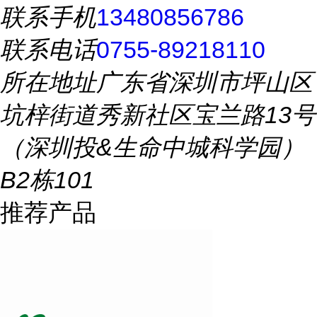
联系手机
13480856786
联系电话
0755-89218110
所在地址
广东省深圳市坪山区
坑梓街道秀新社区宝兰路13号
（深圳投&生命中城科学园）
B2栋101
推荐产品