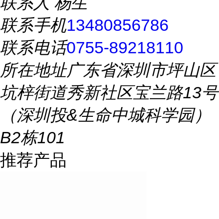
联系人
杨生
联系手机
13480856786
联系电话
0755-89218110
所在地址
广东省深圳市坪山区
坑梓街道秀新社区宝兰路13号
（深圳投&生命中城科学园）
B2栋101
推荐产品