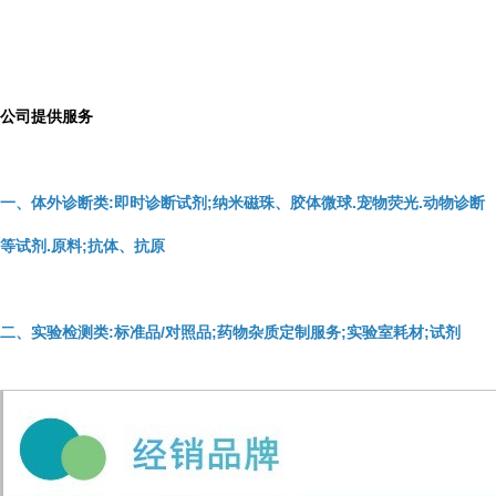
公司提供服务
一、体外诊断类:即时诊断试剂;纳米磁珠、胶体微球.宠物荧光.动物诊断
等试剂.原料;抗体、抗原
二、实验检测类:标准品/对照品;药物杂质定制服务;实验室耗材;试剂