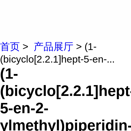
首页
>
产品展厅
> (1-
(bicyclo[2.2.1]hept-5-en-...
(1-
(bicyclo[2.2.1]hept
5-en-2-
ylmethyl)piperidin