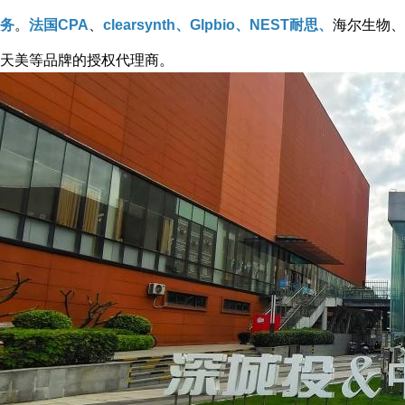
务
。
法国CPA
、
clearsynth、Glpbio、NEST耐思、
海尔生物、
天美等品牌的授权代理商。