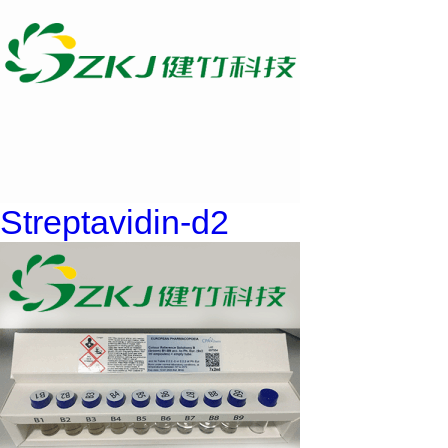
Streptavidin-d2