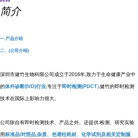
简介
一.产品介绍
二、(公司介绍)
深圳市健竹生物科限公司成立于2016年,致力于生命健康产业中
的
体外诊断(IVD)行业
,专注于
即时检测(PDCT
)
,健竹的即时检测
技术在国际上影响力很大。
公司除自有即时检测技术、产品之外。还提供:检测、研究实验
用
标准品/对照品,杂质、色谱柱耗材、化学试剂及相关定制服