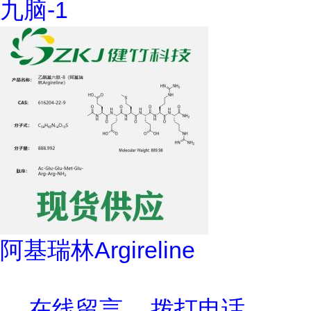
九脑-1
阿基瑞林Argireline
在线留言
拨打电话