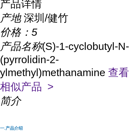
产品详情
产地
深圳/健竹
价格：
5
产品名称
(S)-1-cyclobutyl-N-
(pyrrolidin-2-
ylmethyl)methanamine
查看
相似产品 >
简介
一.产品介绍