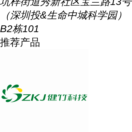
坑梓街道秀新社区宝兰路13号
（深圳投&生命中城科学园）
B2栋101
推荐产品