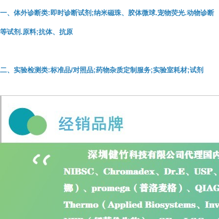
一、体外诊断类:即时诊断试剂;纳米磁珠、胶体微球.宠物荧光.动物诊断
等试剂.原料;抗体、抗原
二、实验检测类:标准品/对照品;药物杂质定制服务;实验室耗材;试剂