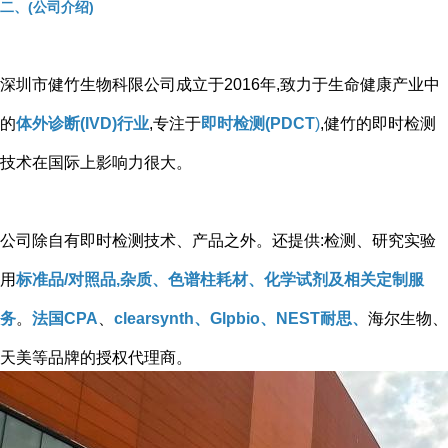
二、(公司介绍)
深圳市健竹生物科限公司成立于2016年,致力于生命健康产业中
的
体外诊断(IVD)行业
,专注于
即时检测(PDCT
)
,健竹的即时检测
技术在国际上影响力很大。
公司除自有即时检测技术、产品之外。还提供:检测、研究实验
用
标准品/对照品,杂质、色谱柱耗材、化学试剂及相关定制服
务
。
法国CPA
、
clearsynth、Glpbio、NEST耐思、
海尔生物、
天美等品牌的授权代理商。