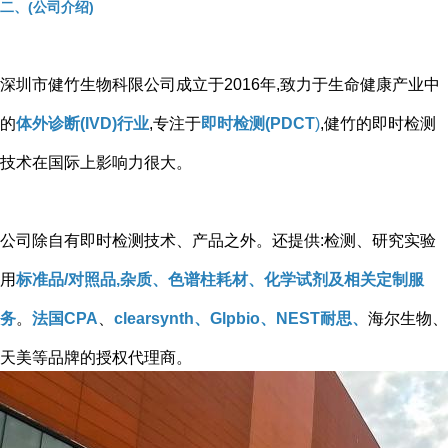
二、(公司介绍)
深圳市健竹生物科限公司成立于2016年,致力于生命健康产业中
的
体外诊断(IVD)行业
,专注于
即时检测(PDCT
)
,健竹的即时检测
技术在国际上影响力很大。
公司除自有即时检测技术、产品之外。还提供:检测、研究实验
用
标准品/对照品,杂质、色谱柱耗材、化学试剂及相关定制服
务
。
法国CPA
、
clearsynth、Glpbio、NEST耐思、
海尔生物、
天美等品牌的授权代理商。