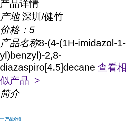
产品详情
产地
深圳/健竹
价格：
5
产品名称
8-(4-(1H-imidazol-1-
yl)benzyl)-2,8-
diazaspiro[4.5]decane
查看相
似产品 >
简介
一.产品介绍