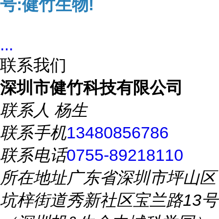
号:健竹生物!
...
联系我们
深圳市健竹科技有限公司
联系人
杨生
联系手机
13480856786
联系电话
0755-89218110
所在地址
广东省深圳市坪山区
坑梓街道秀新社区宝兰路13号