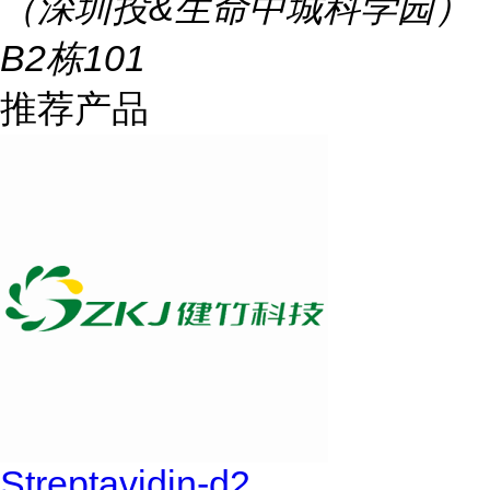
（深圳投&生命中城科学园）
B2栋101
推荐产品
Streptavidin-d2