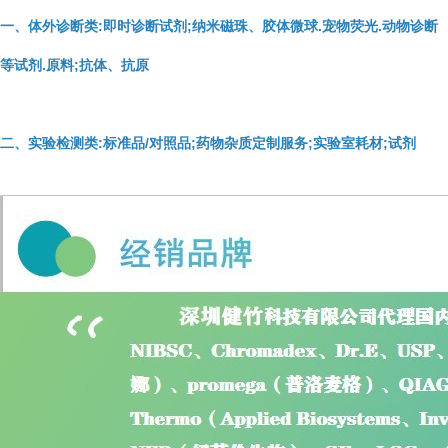
一、体外诊断类:即时诊断试剂;纳米磁珠、胶体微球.宠物荧光.动物诊断
等试剂.原料;抗体、抗原
二、实验检测类:标准品/对照品;药物杂质定制服务;实验室耗材;试剂