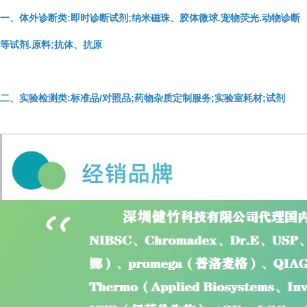
一、体外诊断类:即时诊断试剂;纳米磁珠、胶体微球.宠物荧光.动物诊断
等试剂.原料;抗体、抗原
二、实验检测类:标准品/对照品;药物杂质定制服务;实验室耗材;试剂