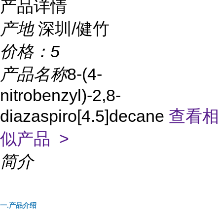
产品详情
产地
深圳/健竹
价格：
5
产品名称
8-(4-
nitrobenzyl)-2,8-
diazaspiro[4.5]decane
查看相
似产品 >
简介
一.产品介绍