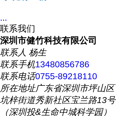
...
联系我们
深圳市健竹科技有限公司
联系人
杨生
联系手机
13480856786
联系电话
0755-89218110
所在地址
广东省深圳市坪山区
坑梓街道秀新社区宝兰路13号
（深圳投&生命中城科学园）