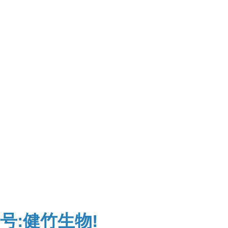
号:健竹生物!