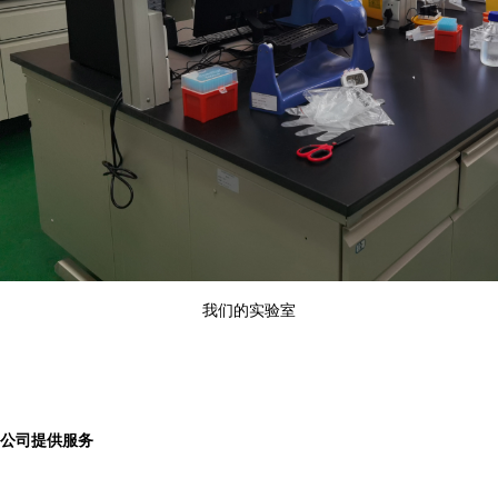
我们的实验室
公司提供服务