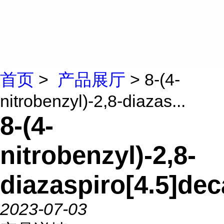
首页
>
产品展厅
> 8-(4-
nitrobenzyl)-2,8-diazas...
8-(4-
nitrobenzyl)-2,8-
diazaspiro[4.5]de
2023-07-03