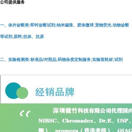
公司提供服务
一、体外诊断类:即时诊断试剂;纳米磁珠、胶体微球.宠物荧光.动物诊断
等试剂.原料;抗体、抗原
二、实验检测类:标准品/对照品;药物杂质定制服务;实验室耗材;试剂