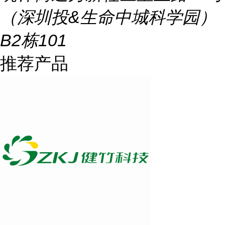
（深圳投&生命中城科学园）
B2栋101
推荐产品