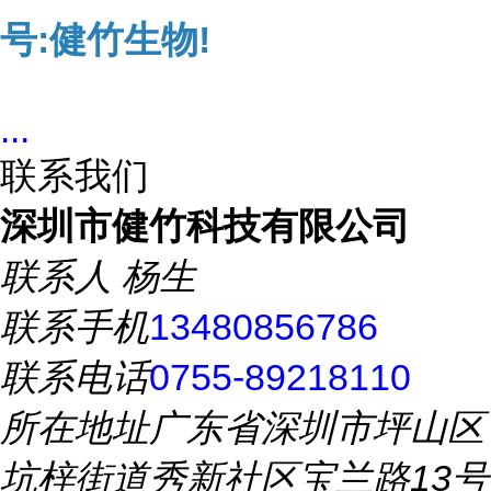
号:健竹生物!
...
联系我们
深圳市健竹科技有限公司
联系人
杨生
联系手机
13480856786
联系电话
0755-89218110
所在地址
广东省深圳市坪山区
坑梓街道秀新社区宝兰路13号