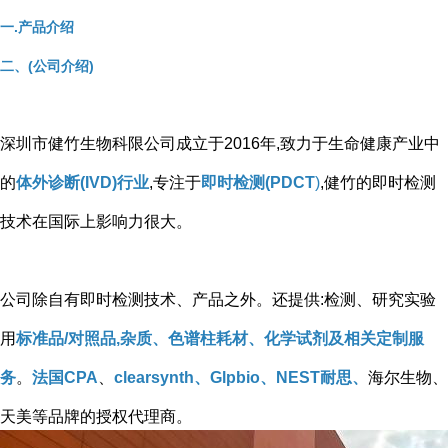
一.产品介绍
二、(公司介绍)
深圳市健竹生物科限公司成立于2016年,致力于生命健康产业中
的
体外诊断(IVD)行业
,专注于
即时检测(PDCT
)
,健竹的即时检测
技术在国际上影响力很大。
公司除自有即时检测技术、产品之外。还提供:检测、研究实验
用
标准品/对照品,杂质、色谱柱耗材、化学试剂及相关定制服
务
。
法国CPA
、
clearsynth、Glpbio、NEST耐思、
海尔生物、
天美等品牌的授权代理商。