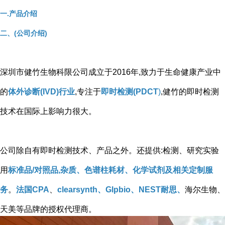
一.产品介绍
二、(公司介绍)
深圳市健竹生物科限公司成立于2016年,致力于生命健康产业中
的
体外诊断(IVD)行业
,专注于
即时检测(PDCT
)
,健竹的即时检测
技术在国际上影响力很大。
公司除自有即时检测技术、产品之外。还提供:检测、研究实验
用
标准品/对照品,杂质、色谱柱耗材、化学试剂及相关定制服
务
。
法国CPA
、
clearsynth、Glpbio、NEST耐思、
海尔生物、
天美等品牌的授权代理商。