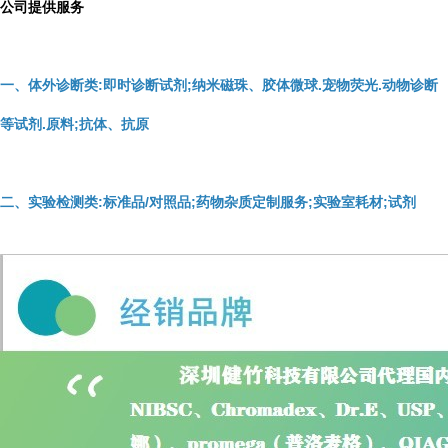
公司提供服务
一、体外诊断类:即时诊断试剂;纳米磁珠、胶体微球.宠物荧光.动物诊断
等试剂.原料;抗体、抗原
二、实验检测类:标准品/对照品;药物杂质定制服务;实验室耗材;试剂