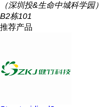
（深圳投&生命中城科学园）
B2栋101
推荐产品