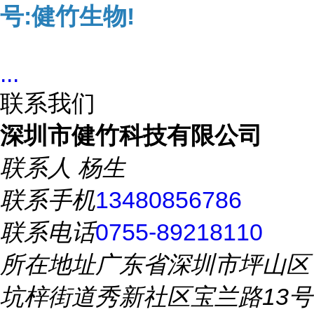
号:健竹生物!
...
联系我们
深圳市健竹科技有限公司
联系人
杨生
联系手机
13480856786
联系电话
0755-89218110
所在地址
广东省深圳市坪山区
坑梓街道秀新社区宝兰路13号