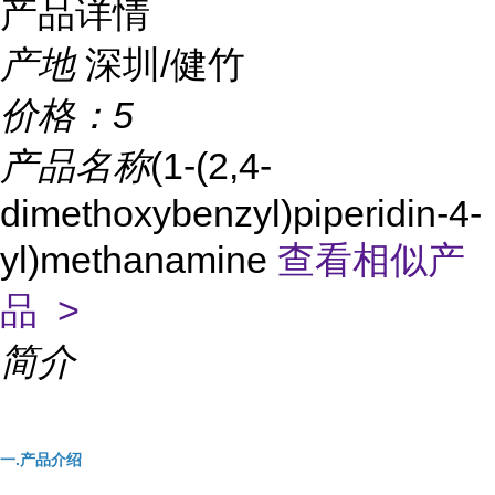
产品详情
产地
深圳/健竹
价格：
5
产品名称
(1-(2,4-
dimethoxybenzyl)piperidin-4-
yl)methanamine
查看相似产
品 >
简介
一.产品介绍