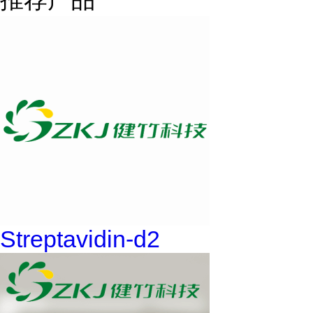
Streptavidin-d2