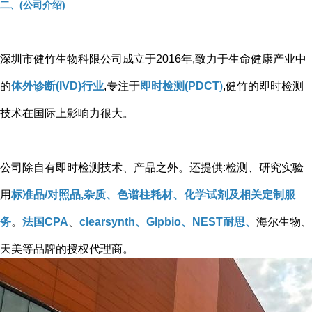
二、(公司介绍)
深圳市健竹生物科限公司成立于2016年,致力于生命健康产业中
的
体外诊断(IVD)行业
,专注于
即时检测(PDCT
)
,健竹的即时检测
技术在国际上影响力很大。
公司除自有即时检测技术、产品之外。还提供:检测、研究实验
用
标准品/对照品,杂质、色谱柱耗材、化学试剂及相关定制服
务
。
法国CPA
、
clearsynth、Glpbio、NEST耐思、
海尔生物、
天美等品牌的授权代理商。