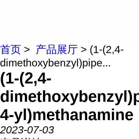
首页
>
产品展厅
> (1-(2,4-
dimethoxybenzyl)pipe...
(1-(2,4-
dimethoxybenzyl)p
4-yl)methanamine
2023-07-03