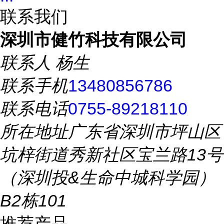
联系我们
深圳市健竹科技有限公司
联系人
杨生
联系手机
13480856786
联系电话
0755-89218110
所在地址
广东省深圳市坪山区
坑梓街道秀新社区宝兰路13号
（深圳投&生命中城科学园）
B2栋101
推荐产品