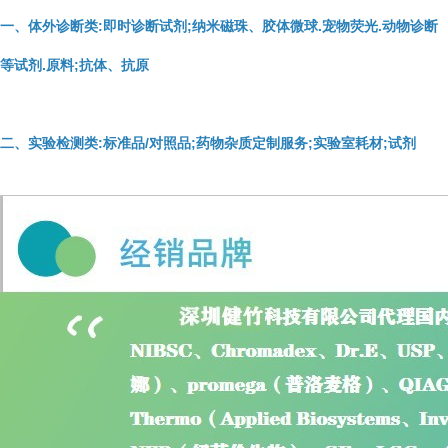
一、体外诊断类:即时诊断试剂;纳米磁珠、胶体微球.宠物荧光.动物诊断
等试剂.原料;抗体、抗原
二、实验检测类:标准品/对照品;药物杂质定制服务;实验室耗材;试剂