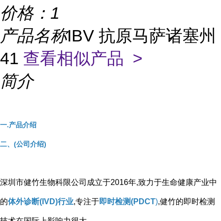
价格：
1
产品名称
IBV 抗原马萨诸塞州
41
查看相似产品 >
简介
一.产品介绍
二、(公司介绍)
深圳市健竹生物科限公司成立于2016年,致力于生命健康产业中
的
体外诊断(IVD)行业
,专注于
即时检测(PDCT
)
,健竹的即时检测
技术在国际上影响力很大。