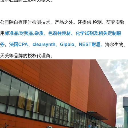
公司除自有即时检测技术、产品之外。还提供:检测、研究实验
用
标准品/对照品,杂质、色谱柱耗材、化学试剂及相关定制服
务
。
法国CPA
、
clearsynth、Glpbio、NEST耐思、
海尔生物、
天美等品牌的授权代理商。