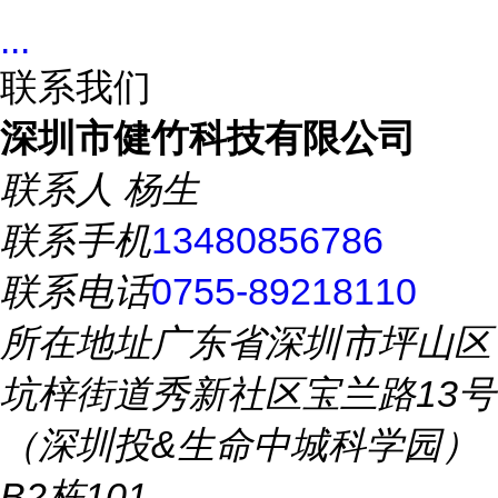
...
联系我们
深圳市健竹科技有限公司
联系人
杨生
联系手机
13480856786
联系电话
0755-89218110
所在地址
广东省深圳市坪山区
坑梓街道秀新社区宝兰路13号
（深圳投&生命中城科学园）
B2栋101