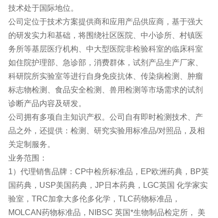
技术处于国际地位。
公司定位于技术方案提供商和应用产品供应商，基于强大
的研发实力和基础，将围绕社区医院、中小诊所、村镇医
务所等基层医疗机构、中大型医院非检验科室的临床科室
如住院护理部、急诊部，消费群体，试剂产品生产厂家、
科研院所实验室等进行自身免疫抗体、传染病检测、肿瘤
标志物检测、食品安全检测、兽用检测等市场需求的试剂
诊断产品内容及研发。
公司拥有多项自主知识产权。公司自有即时检测技术、产
品之外，还提供：检测、研究实验用标准品/对照品，及相
关定制服务。
业务范围：
1）代理销售品牌：CP中检所标准品，EP欧洲药典，BP英
国药典，USP美国药典，JP日本药典，LGC英国 化学家实
验室，TRC加拿大多伦多化学，TLC药物标准品，
MOLCAN药物标准品，NIBSC 英国*生物制品检定所， 美