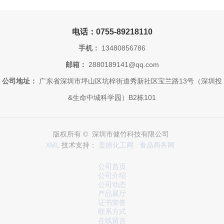
电话：0755-89218110
手机：
13480856786
邮箱：
2880189141@qq.com
公司地址：
广东省深圳市坪山区坑梓街道秀新社区宝兰路13号（深圳投
&生命中城科学园）B2栋101
版权所有 © 深圳市健竹科技有限公司
XML
技术支持：
盖德化工网
食品商务网
公司首页
公司介绍
公司动态
产品展厅
证书荣誉
联系方式
在线留言