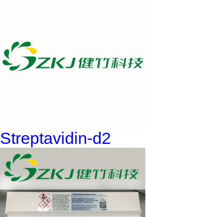
Streptavidin-d2