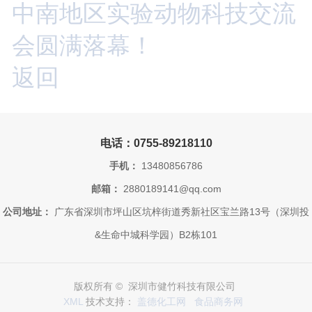
中南地区实验动物科技交流
会圆满落幕！
返回
电话：0755-89218110
手机：
13480856786
邮箱：
2880189141@qq.com
公司地址：
广东省深圳市坪山区坑梓街道秀新社区宝兰路13号（深圳投
&生命中城科学园）B2栋101
版权所有 © 深圳市健竹科技有限公司
XML
技术支持：
盖德化工网
食品商务网