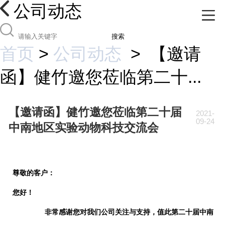
公司动态
搜索
首页
>
公司动态
>
【邀请
函】健竹邀您莅临第二十...
【邀请函】健竹邀您莅临第二十届
2021-
09-24
中南地区实验动物科技交流会
尊敬的客户：
您好！
非常感谢您对我们公司关注与支持，值此第二十届中南